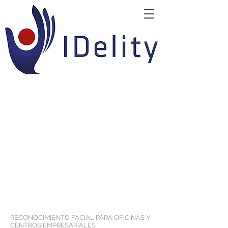
RECONOCIMIENTO FACIAL PARA OFICINAS Y
CENTROS EMPRESARIALES