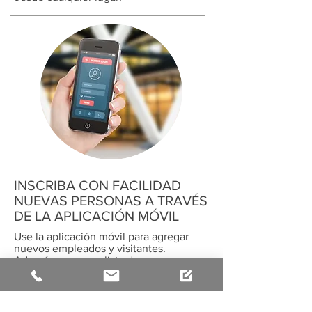
INSCRIBA CON FACILIDAD
NUEVAS PERSONAS A TRAVÉS
DE LA APLICACIÓN MÓVIL
Use la aplicación móvil para agregar
nuevos empleados y visitantes.
Además, cree una lista de personas no
autorizadas y elimine antiguos
empleados fácilmente.