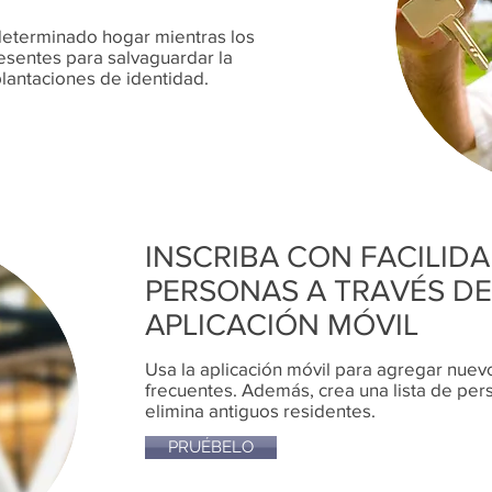
a determinado hogar mientras los
esentes para salvaguardar la
lantaciones de identidad.
INSCRIBA CON FACILID
PERSONAS A TRAVÉS DE
APLICACIÓN MÓVIL
Usa la aplicación móvil para agregar nuevo
frecuentes. Además, crea una lista de per
elimina antiguos residentes.
PRUÉBELO