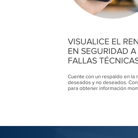
VISUALICE EL RE
EN SEGURIDAD A
FALLAS TÉCNICA
Cuente con un respaldo en la n
deseados y no deseados. Con t
para obtener información mo