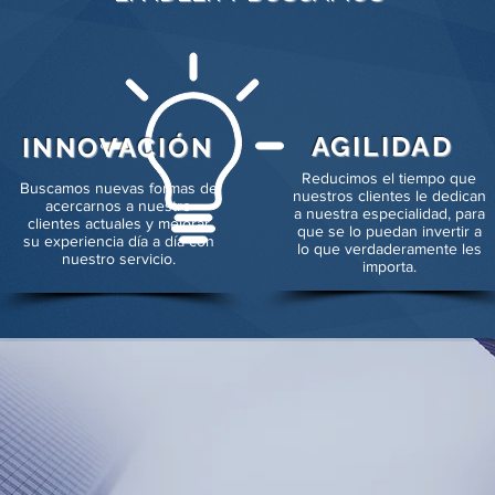
AGILIDAD
INNOVACIÓN
Reducimos el tiempo que
Buscamos nuevas formas de
nuestros clientes le dedican
acercarnos a nuestro
a nuestra especialidad, para
clientes actuales y mejorar
que se lo puedan invertir a
su experiencia día a día con
lo que verdaderamente les
nuestro servicio.
importa.