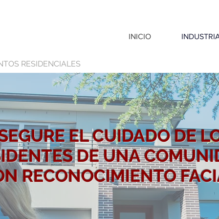
INICIO
INDUSTRI
NTOS RESIDENCIALES
SEGURE EL CUIDADO DE L
SIDENTES DE UNA COMUNI
ON RECONOCIMIENTO FACI