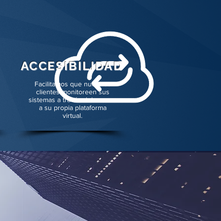
ACCESIBILIDAD
Facilitamos que nuestros
clientes monitoreen sus
sistemas a través del acceso
a su propia plataforma
virtual.