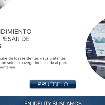
NDIMIENTO
 PESAR DE
S
ube de los residentes y sus visitantes
an solo un navegador, acceda al portal
mentánea.
PRUÉBELO
EN IDELITY BUSCAMOS