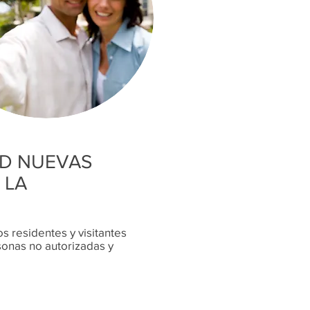
AD NUEVAS
 LA
s residentes y visitantes
sonas no autorizadas y