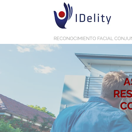
RECONOCIMIENTO FACIAL CONJU
A
RE
C