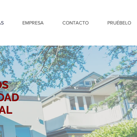
AS
EMPRESA
CONTACTO
PRUÉBELO
OS
DAD
AL