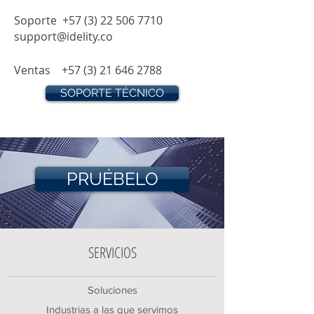
Soporte
+57 (3) 22 506 7710
support@idelity.co
Ventas
+57 (3) 21 646 2788
SOPORTE TÉCNICO
PRUÉBELO
SERVICIOS
Soluciones
Industrias a las que servimos