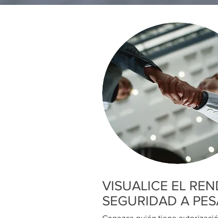
VISUALICE EL RE
SEGURIDAD A PES
Conozca quién tiene autorizació