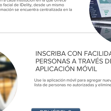
o facial de IDelity, desde un mismo
ormación se encuentra centralizada en la
INSCRIBA CON FACILI
PERSONAS A TRAVÉS D
APLICACIÓN MÓVIL
Use la aplicación móvil para agregar nue
lista de personas no autorizadas y elimine