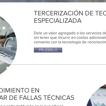
TERCERIZACIÓN DE TE
ESPECIALIZADA
Dele un valor agregado a los servicios 
sin tener que incurrir en costos adicional
convenio con la tecnología de reconocimie
PRUÉBELO
NDIMIENTO EN
AR DE FALLAS TÉCNICAS
n a cada institución en la que ofrece