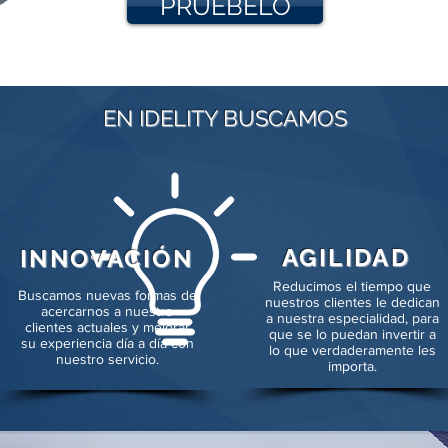
PRUÉBELO
EN IDELITY BUSCAMOS
AGILIDAD
INNOVACIÓN
Reducimos el tiempo que
Buscamos nuevas formas de
nuestros clientes le dedican
acercarnos a nuestro
a nuestra especialidad, para
clientes actuales y mejorar
que se lo puedan invertir a
su experiencia día a día con
lo que verdaderamente les
nuestro servicio.
importa.