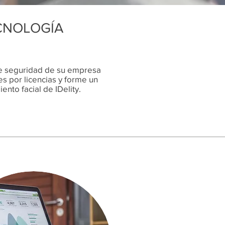
CNOLOGÍA
de seguridad de su empresa
es por licencias y forme un
nto facial de IDelity.