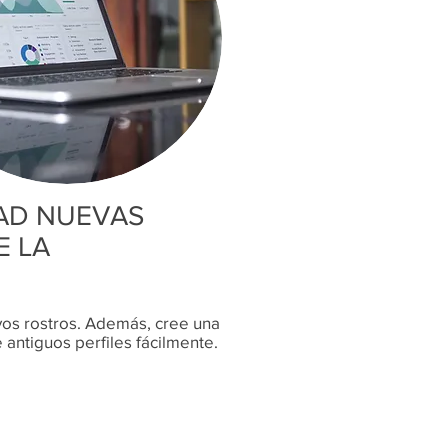
DAD NUEVAS
E LA
vos rostros. Además, cree una
 antiguos perfiles fácilmente.