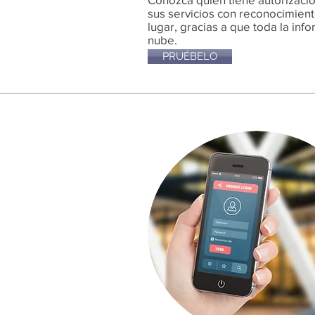
sus servicios con reconocimient
lugar, gracias a que toda la inf
nube.
PRUÉBELO