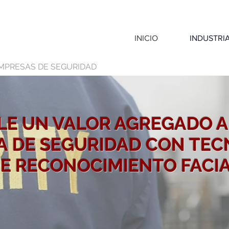
INICIO
INDUSTRI
MPRESAS DE SEGURIDAD
LE UN VALOR AGREGADO A
A DE SEGURIDAD CON TEC
E RECONOCIMIENTO FACI