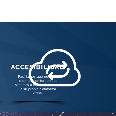
ACCESIBILIDAD
Facilitamos que nuestros
clientes monitoreen sus
sistemas a través del acceso
a su propia plataforma
virtual.