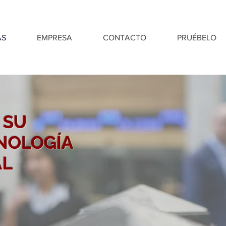
AS
EMPRESA
CONTACTO
PRUÉBELO
 SU
NOLOGÍA
AL