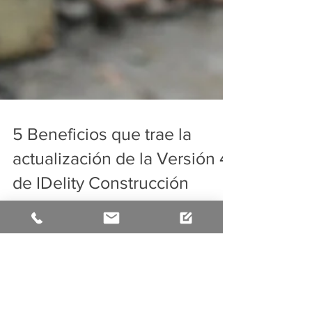
5 Beneficios que trae la
actualización de la Versión 4
de IDelity Construcción
Decenas de constructoras en la ciudad de
Medellín confían y cuentan con el servicio de
reconocimiento facial de nuestra empresa –
IDelity...